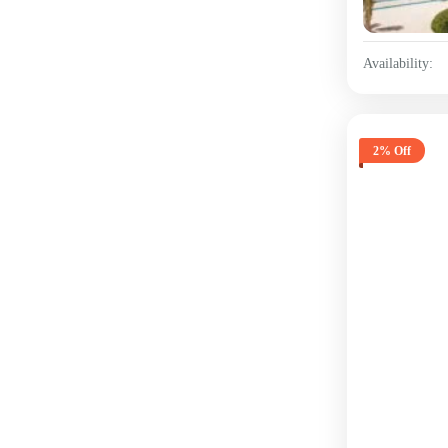
Availability:
2% Off