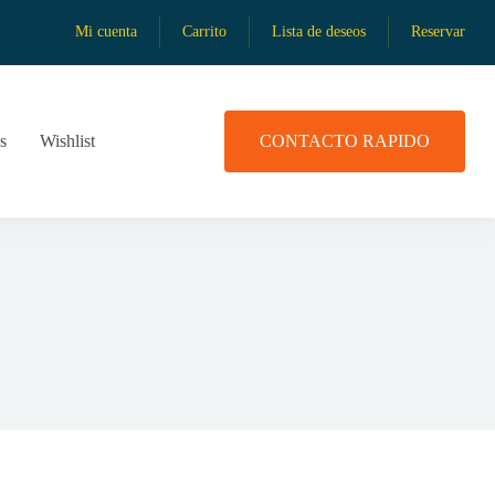
Mi cuenta
Carrito
Lista de deseos
Reservar
s
Wishlist
CONTACTO RAPIDO