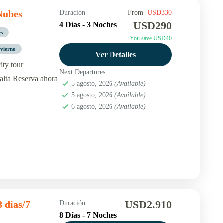
 Nubes
Duración
From
USD330
USD290
4 Días - 3 Noches
es
You save USD40
nvierno
Ver Detalles
ity tour
Next Departures
alta Reserva ahora
5 agosto, 2026
(Available)
5 agosto, 2026
(Available)
6 agosto, 2026
(Available)
USD2.910
 días/7
Duración
8 Días - 7 Noches