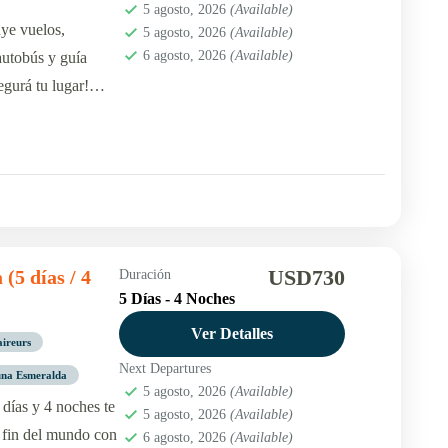
5 agosto, 2026
(Available)
ye vuelos,
5 agosto, 2026
(Available)
6 agosto, 2026
(Available)
 autobús y guía
gurá tu lugar!
os Aires.
USD730
(5 días / 4
Duración
5 Días - 4 Noches
Ver Detalles
aireurs
Next Departures
na Esmeralda
5 agosto, 2026
(Available)
días y 4 noches te
5 agosto, 2026
(Available)
l fin del mundo con
6 agosto, 2026
(Available)