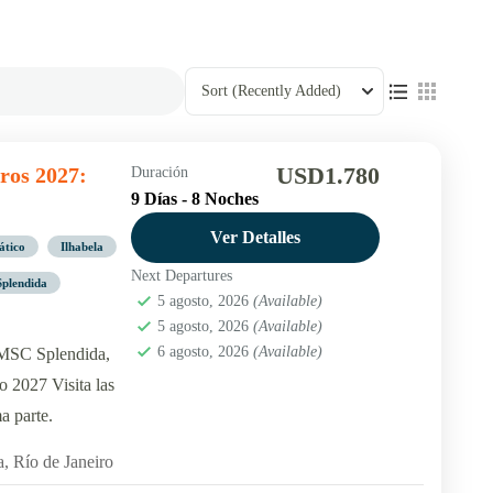
Sort
(Recently Added)
USD1.780
ros 2027:
Duración
9 Días - 8 Noches
Ver Detalles
ático
Ilhabela
Next Departures
Splendida
5 agosto, 2026
(Available)
5 agosto, 2026
(Available)
6 agosto, 2026
(Available)
l MSC Splendida,
 2027 Visita las
a parte.
a
,
Río de Janeiro