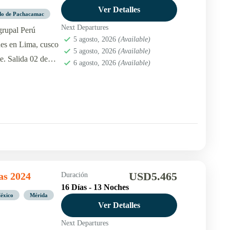
Ver Detalles
ado de Pachacamac
Next Departures
grupal Perú
5 agosto, 2026
(Available)
nes en Lima, cusco
5 agosto, 2026
(Available)
e. Salida 02 de
6 agosto, 2026
(Available)
USD5.465
as 2024
Duración
16 Días - 13 Noches
éxico
Mérida
Ver Detalles
Next Departures