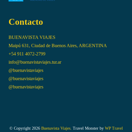
Contacto
BUENAVISTA VIAJES
Maipú 631, Ciudad de Buenos Aires, ARGENTINA
+54 911 4072-2799
info@buenavistaviajes.tur.ar
@buenavistaviajes
@buenavistaviajes
@buenavistaviajes
© Copyright 2026
Buenavista Viajes
.
Travel Monster by
WP Travel