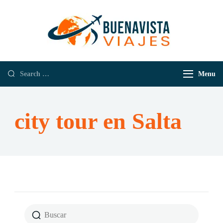
Buenavista
Empresa de
Viajes
Viajes y
Turismo
Menu
city tour en Salta