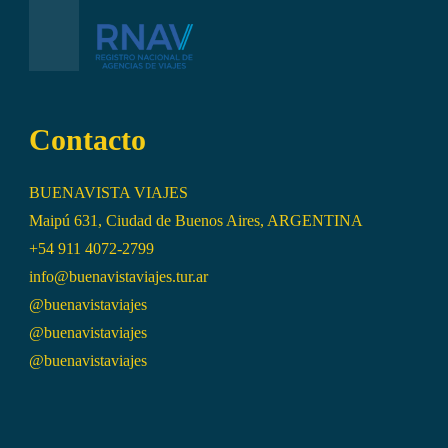
Contacto
BUENAVISTA VIAJES
Maipú 631, Ciudad de Buenos Aires, ARGENTINA
+54 911 4072-2799
info@buenavistaviajes.tur.ar
@buenavistaviajes
@buenavistaviajes
@buenavistaviajes