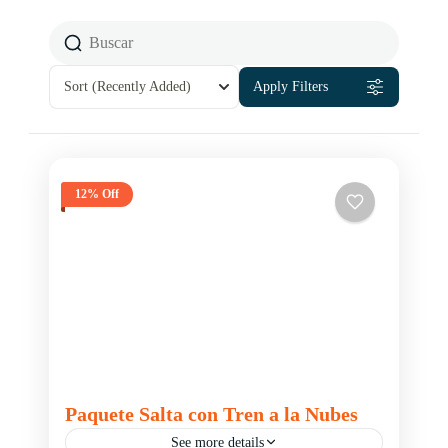
Sort
(Recently Added)
Apply Filters
12% Off
Paquete Salta con Tren a la Nubes
See more details