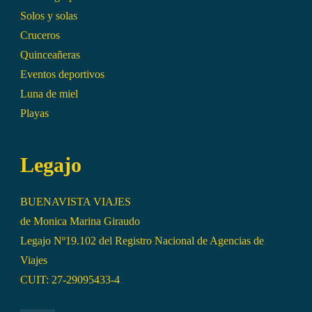
Solos y solas
Cruceros
Quinceañeras
Eventos deportivos
Luna de miel
Playas
Legajo
BUENAVISTA VIAJES
de Monica Marina Giraudo
Legajo Nº19.102 del Registro Nacional de Agencias de
Viajes
CUIT: 27-29095433-4