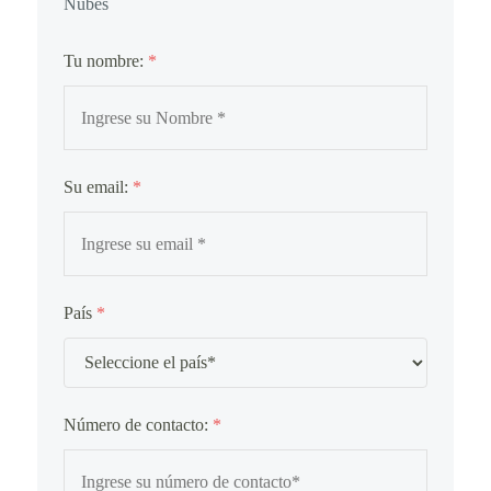
Nubes
Tu nombre:
*
Su email:
*
País
*
Número de contacto:
*