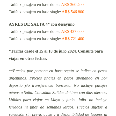
Tarifa x pasajero en base doble:
AR$ 360.400
Tarifa x pasajero en base single:
AR$ 546.800
AYRES DE SALTA 4* con desayuno
Tarifa x pasajero en base doble:
AR$ 437.600
Tarifa x pasajero en base single:
AR$ 721.400
*Tarifas desde el 15 al 18 de julio 2024. Consulte para
viajar en otras fechas.
**Precios por persona en base según se indica en pesos
argentinos. Precios finales en pesos abonando en por
deposito y/o transferencia bancaria. No incluye pasajes
aéreos a Salta. Consultar. Salidas del tren con días alernos.
Validos para viajar en Mayo y junio, Julio. no incluye
feriados ni fines de semanas largos. Precios sujetos a
variación sin previo aviso y a disponibilidad de lugares al