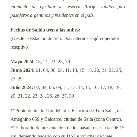
momento de efectuar la reserva. Tarifa válidas para
pasajeros argentinos y residentes en el país.
Fechas de Salida tren a las nubes:
(Desde la Estacion de tren. Días alternos según operador
reseptivo):
Mayo 2024
: 18, 21, 23, 28, 30
Junio 2024:
01, 04, 06, 08, 11, 13, 15, 18, 20, 21, 22, 25,
27, 29
Julio 2024:
02, 04, 06, 09, 11, 13, 14, 15, 16, 17, 18, 19,
20, 21, 22, 23, 24, 25, 26, 27, 30
**Punto de inicio / fin del tour: Estación de Tren Salta, en
Ameghino 659 y Balcarce, ciudad de Salta (zona Centro).
**El horario de presentación de los pasajeros es a las 06:15
am, debiendo hacerlo con su DNI y voucher de viaje