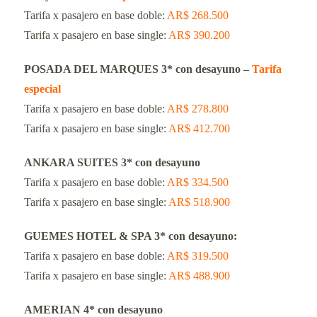
Tarifa x pasajero en base doble:
AR$ 268.500
Tarifa x pasajero en base single:
AR$ 390.200
POSADA DEL MARQUES 3* con desayuno –
Tarifa
especial
Tarifa x pasajero en base doble:
AR$ 278.800
Tarifa x pasajero en base single:
AR$ 412.700
ANKARA SUITES 3* con desayuno
Tarifa x pasajero en base doble:
AR$ 334.500
Tarifa x pasajero en base single:
AR$ 518.900
GUEMES HOTEL & SPA 3* con desayuno:
Tarifa x pasajero en base doble:
AR$ 319.500
Tarifa x pasajero en base single:
AR$ 488.900
AMERIAN 4* con desayuno