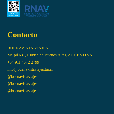
Contacto
BUENAVISTA VIAJES
Maipú 631, Ciudad de Buenos Aires, ARGENTINA
+54 911 4072-2799
info@buenavistaviajes.tur.ar
@buenavistaviajes
@buenavistaviajes
@buenavistaviajes