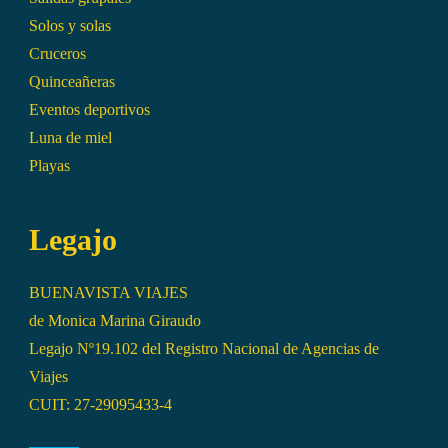
Solos y solas
Cruceros
Quinceañeras
Eventos deportivos
Luna de miel
Playas
Legajo
BUENAVISTA VIAJES
de Monica Marina Giraudo
Legajo Nº19.102 del Registro Nacional de Agencias de
Viajes
CUIT: 27-29095433-4