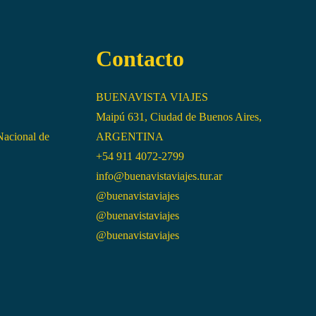
Contacto
BUENAVISTA VIAJES
Maipú 631, Ciudad de Buenos Aires,
Nacional de
ARGENTINA
+54 911 4072-2799
info@buenavistaviajes.tur.ar
@buenavistaviajes
@buenavistaviajes
@buenavistaviajes