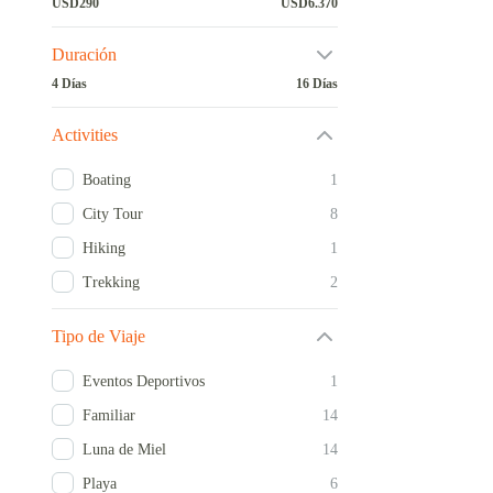
USD290
USD6.370
Duración
4 Días
16 Días
Activities
Boating
1
City Tour
8
Hiking
1
Trekking
2
Tipo de Viaje
Eventos Deportivos
1
Familiar
14
Luna de Miel
14
Playa
6