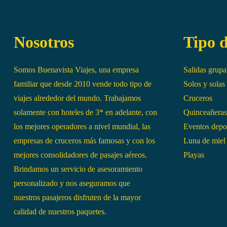
Nosotros
Tipo d
Somos Buenavista Viajes, una empresa
Salidas grupa
familiar que desde 2010 vende todo tipo de
Solos y solas
viajes alrededor del mundo. Trabajamos
Cruceros
solamente con hoteles de 3* en adelante, con
Quinceañeras
los mejores operadores a nivel mundial, las
Eventos depo
empresas de cruceros más famosas y con los
Luna de miel
mejores consolidadores de pasajes aéreos.
Playas
Brindamos un servicio de asesoramiento
personalizado y nos aseguramos que
nuestros pasajeros disfruten de la mayor
calidad de nuestros paquetes.