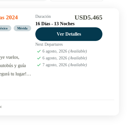
USD5.465
as 2024
Duración
16 Días - 13 Noches
éxico
Mérida
Ver Detalles
Next Departures
6 agosto, 2026
(Available)
ye vuelos,
6 agosto, 2026
(Available)
7 agosto, 2026
(Available)
 autobús y guía
gurá tu lugar!
os Aires.
ic