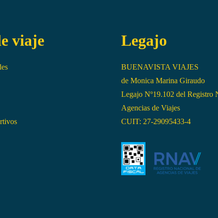
e viaje
Legajo
les
BUENAVISTA VIAJES
de Monica Marina Giraudo
Legajo Nº19.102 del Registro 
Agencias de Viajes
rtivos
CUIT: 27-29095433-4