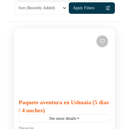
Sort
(Recently Added)
Apply Filters
Paquete aventura en Ushuaia (5 días
/ 4 noches)
See more details
Duración