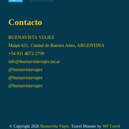
Contacto
BUENAVISTA VIAJES
Maipú 631, Ciudad de Buenos Aires, ARGENTINA
+54 911 4072-2799
info@buenavistaviajes.tur.ar
@buenavistaviajes
@buenavistaviajes
@buenavistaviajes
© Copyright 2026
Buenavista Viajes
.
Travel Monster by
WP Travel