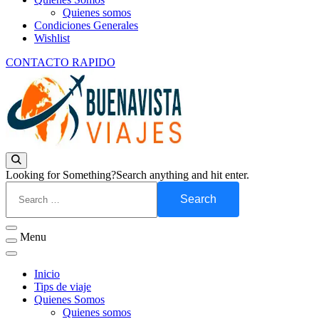
Quienes somos
Condiciones Generales
Wishlist
CONTACTO RAPIDO
Empresa de Viajes y Turismo
Buenavista Viajes
Looking for Something?
Search anything and hit enter.
Menu
Inicio
Tips de viaje
Quienes Somos
Quienes somos