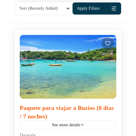
Sort
(Recently Added)
Apply Filters
Paquete para viajar a Buzios (8 días
/ 7 noches)
See more details
Duración