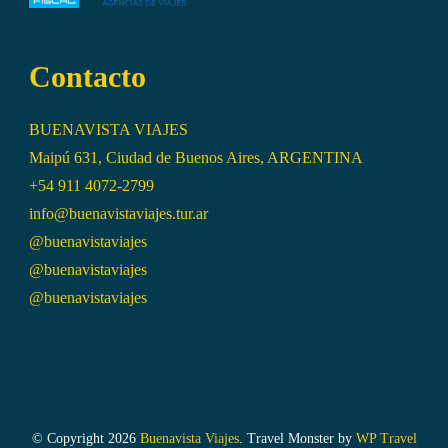
Contacto
BUENAVISTA VIAJES
Maipú 631, Ciudad de Buenos Aires, ARGENTINA
+54 911 4072-2799
info@buenavistaviajes.tur.ar
@buenavistaviajes
@buenavistaviajes
@buenavistaviajes
© Copyright 2026
Buenavista Viajes
.
Travel Monster by
WP Travel