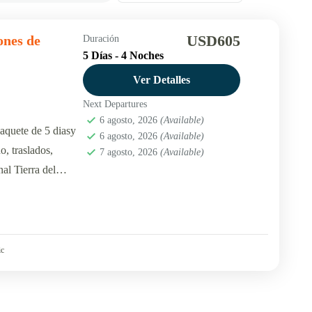
USD605
ones de
Duración
5 Días - 4 Noches
Ver Detalles
Next Departures
6 agosto, 2026
(Available)
aquete de 5 diasy
6 agosto, 2026
(Available)
, traslados,
7 agosto, 2026
(Available)
al Tierra del
ic