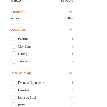
USD290
USD6.370
Duración
4 Días
16 Días
Activities
Boating
1
City Tour
8
Hiking
1
Trekking
2
Tipo de Viaje
Eventos Deportivos
1
Familiar
14
Luna de Miel
14
Playa
6