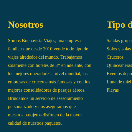
Nosotros
Tipo d
Somos Buenavista Viajes, una empresa
Salidas grupa
familiar que desde 2010 vende todo tipo de
Solos y solas
viajes alrededor del mundo. Trabajamos
Cruceros
solamente con hoteles de 3* en adelante, con
Quinceañeras
los mejores operadores a nivel mundial, las
Eventos depo
empresas de cruceros más famosas y con los
Luna de miel
mejores consolidadores de pasajes aéreos.
Playas
Brindamos un servicio de asesoramiento
personalizado y nos aseguramos que
nuestros pasajeros disfruten de la mayor
calidad de nuestros paquetes.