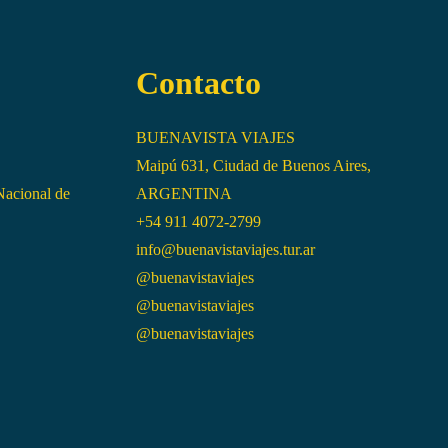
Contacto
BUENAVISTA VIAJES
Maipú 631, Ciudad de Buenos Aires,
Nacional de
ARGENTINA
+54 911 4072-2799
info@buenavistaviajes.tur.ar
@buenavistaviajes
@buenavistaviajes
@buenavistaviajes