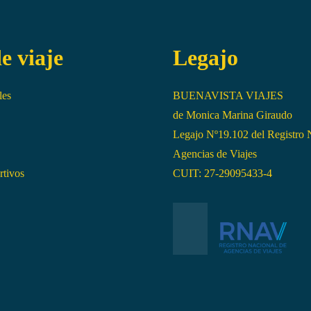
e viaje
Legajo
les
BUENAVISTA VIAJES
de Monica Marina Giraudo
Legajo Nº19.102 del Registro 
Agencias de Viajes
rtivos
CUIT: 27-29095433-4