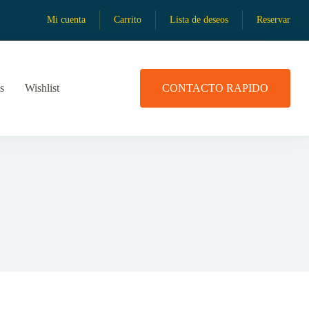
Mi cuenta
Carrito
Lista de deseos
Reservar
s
Wishlist
CONTACTO RAPIDO