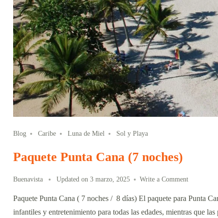
Blog
Caribe
Luna de Miel
Sol y Playa
Paquete Punta Cana (7 noches)
Buenavista
Updated on
3 marzo, 2025
Write a Comment
Paquete Punta Cana ( 7 noches / 8 días) El paquete para Punta Cana
infantiles y entretenimiento para todas las edades, mientras que l