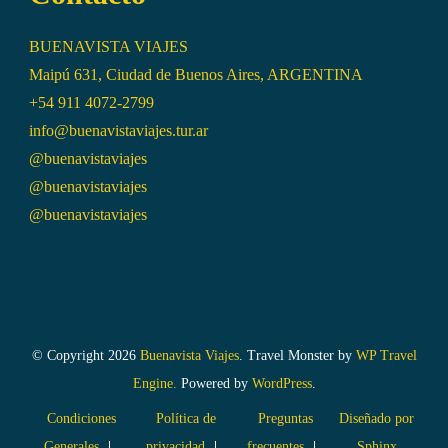
BUENAVISTA VIAJES
Maipú 631, Ciudad de Buenos Aires, ARGENTINA
+54 911 4072-2799
info@buenavistaviajes.tur.ar
@buenavistaviajes
@buenavistaviajes
@buenavistaviajes
© Copyright 2026
Buenavista Viajes
.
Travel Monster by
WP Travel
Engine.
Powered by
WordPress
.
Condiciones
Política de
Preguntas
Diseñado por
Generales
privacidad
frecuentes
Sphinx