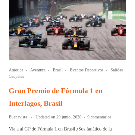
America
Aventura
Brasil
Eventos Deportivos
Salidas
Grupales
Gran Premio de Fórmula 1 en
Interlagos, Brasil
Buenavista
Updated on
29 junio, 2026
9 comentarios
Viaja al GP de Fórmula 1 en Brasil ¿Sos fanático de la