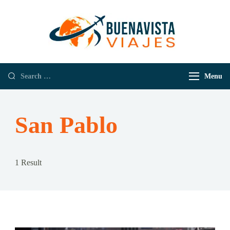
Buenavista
Empresa de
Viajes
Viajes y
Turismo
Menu
San Pablo
1 Result