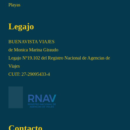
Playas
Legajo
BUENAVISTA VIAJES
de Monica Marina Giraudo
Legajo Nº19.102 del Registro Nacional de Agencias de
Viajes
CUIT: 27-29095433-4
Contacto