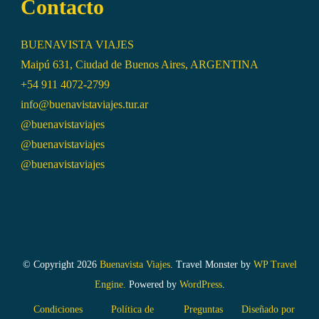
Contacto
BUENAVISTA VIAJES
Maipú 631, Ciudad de Buenos Aires, ARGENTINA
+54 911 4072-2799
info@buenavistaviajes.tur.ar
@buenavistaviajes
@buenavistaviajes
@buenavistaviajes
© Copyright 2026
Buenavista Viajes
.
Travel Monster by
WP Travel
Engine.
Powered by
WordPress
.
Condiciones
Política de
Preguntas
Diseñado por