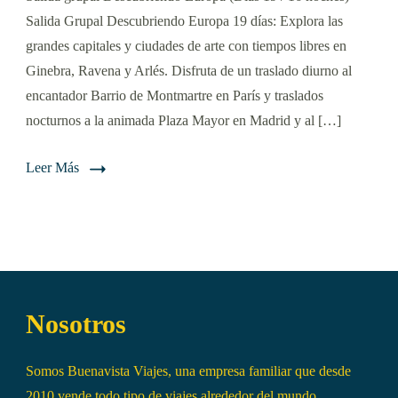
Salida Grupal Descubriendo Europa 19 días: Explora las
grandes capitales y ciudades de arte con tiempos libres en
Ginebra, Ravena y Arlés. Disfruta de un traslado diurno al
encantador Barrio de Montmartre en París y traslados
nocturnos a la animada Plaza Mayor en Madrid y al […]
Leer Más
Nosotros
Somos Buenavista Viajes, una empresa familiar que desde
2010 vende todo tipo de viajes alrededor del mundo.