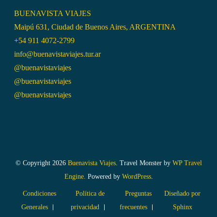
BUENAVISTA VIAJES
Maipú 631, Ciudad de Buenos Aires, ARGENTINA
+54 911 4072-2799
info@buenavistaviajes.tur.ar
@buenavistaviajes
@buenavistaviajes
@buenavistaviajes
© Copyright 2026
Buenavista Viajes
.
Travel Monster by
WP Travel
Engine.
Powered by
WordPress
.
Condiciones
Política de
Preguntas
Diseñado por
Generales
privacidad
frecuentes
Sphinx