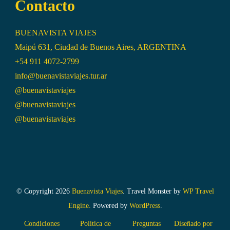
Contacto
BUENAVISTA VIAJES
Maipú 631, Ciudad de Buenos Aires, ARGENTINA
+54 911 4072-2799
info@buenavistaviajes.tur.ar
@buenavistaviajes
@buenavistaviajes
@buenavistaviajes
© Copyright 2026
Buenavista Viajes
.
Travel Monster by
WP Travel
Engine.
Powered by
WordPress
.
Condiciones
Política de
Preguntas
Diseñado por