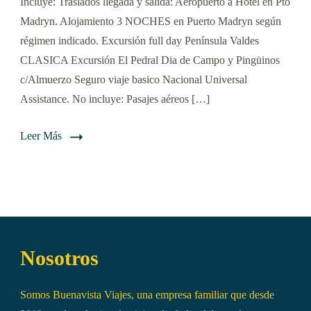
Incluye: Traslados llegada y salida: Aeropuerto a Hotel en Pto
Madryn. Alojamiento 3 NOCHES en Puerto Madryn según
régimen indicado. Excursión full day Península Valdes
CLASICA Excursión El Pedral Dia de Campo y Pingüinos
c/Almuerzo Seguro viaje basico Nacional Universal
Assistance. No incluye: Pasajes aéreos […]
Leer Más
Nosotros
Somos Buenavista Viajes, una empresa familiar que desde