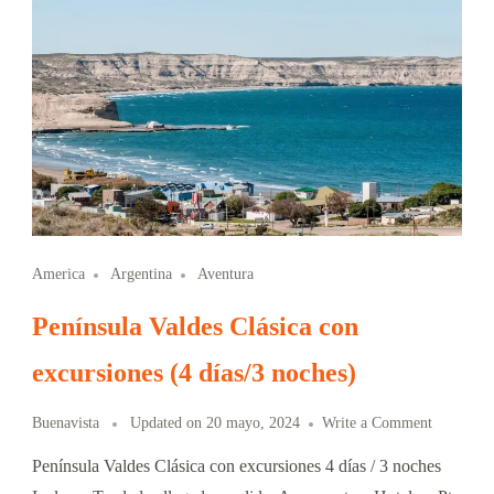
America
Argentina
Aventura
Península Valdes Clásica con
excursiones (4 días/3 noches)
Buenavista
Updated on
20 mayo, 2024
Write a Comment
Península Valdes Clásica con excursiones 4 días / 3 noches